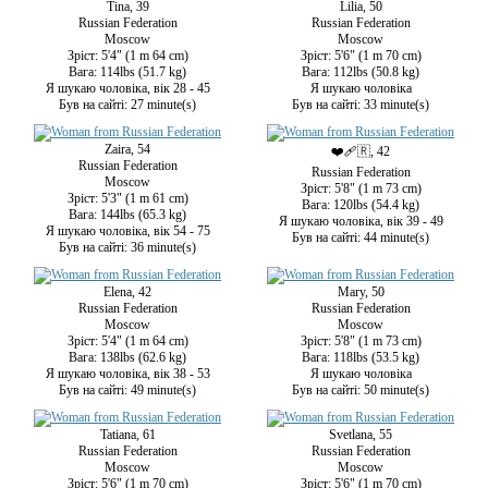
Tina, 39
Lilia, 50
Russian Federation
Russian Federation
Moscow
Moscow
Зріст: 5'4" (1 m 64 cm)
Зріст: 5'6" (1 m 70 cm)
Вага: 114lbs (51.7 kg)
Вага: 112lbs (50.8 kg)
Я шукаю чоловіка, вік 28 - 45
Я шукаю чоловіка
Був на сайті: 27 minute(s)
Був на сайті: 33 minute(s)
Zaira, 54
❤️‍🩹🇷, 42
Russian Federation
Russian Federation
Moscow
Зріст: 5'8" (1 m 73 cm)
Зріст: 5'3" (1 m 61 cm)
Вага: 120lbs (54.4 kg)
Вага: 144lbs (65.3 kg)
Я шукаю чоловіка, вік 39 - 49
Я шукаю чоловіка, вік 54 - 75
Був на сайті: 44 minute(s)
Був на сайті: 36 minute(s)
Elena, 42
Mary, 50
Russian Federation
Russian Federation
Moscow
Moscow
Зріст: 5'4" (1 m 64 cm)
Зріст: 5'8" (1 m 73 cm)
Вага: 138lbs (62.6 kg)
Вага: 118lbs (53.5 kg)
Я шукаю чоловіка, вік 38 - 53
Я шукаю чоловіка
Був на сайті: 49 minute(s)
Був на сайті: 50 minute(s)
Tatiana, 61
Svetlana, 55
Russian Federation
Russian Federation
Moscow
Moscow
Зріст: 5'6" (1 m 70 cm)
Зріст: 5'6" (1 m 70 cm)