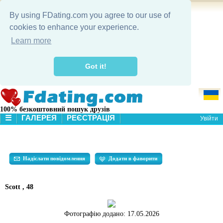
By using FDating.com you agree to our use of
cookies to enhance your experience.
Learn more
Got it!
100% безкоштовний пошук друзів
☰
ГАЛЕРЕЯ
РЕЄСТРАЦІЯ
Увійти
МОЯ СТОРІНКА
ГАЛЕРЕЯ
ПОШУК
Надіслати повідомлення
Додати в фаворити
Scott , 48
Фотографію додано:
17.05.2026